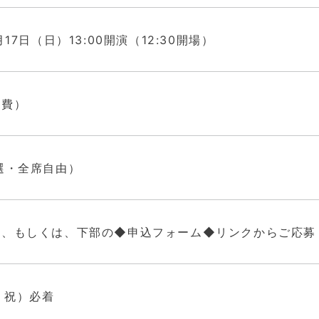
月17日（日）13:00開演（12:30開場）
加費）
選・全席自由）
き、もしくは、下部の◆申込フォーム◆リンクからご応募
月・祝）必着