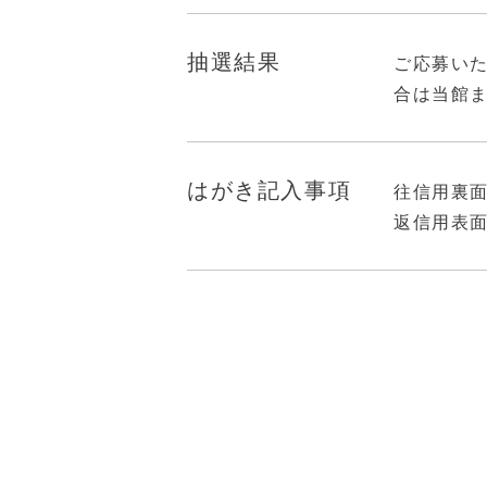
抽選結果
ご応募いた
合は当館
はがき記入事項
往信用裏
返信用表面