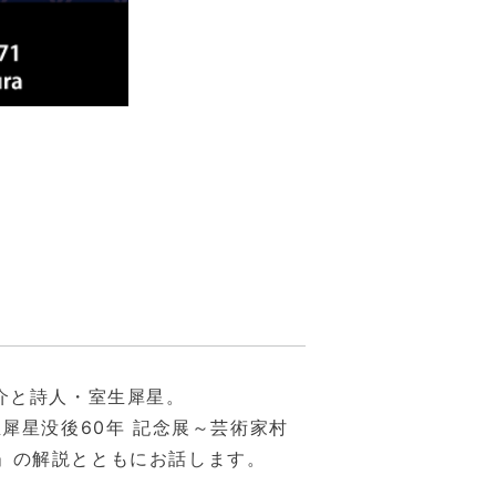
介と詩人・室生犀星。
犀星没後60年 記念展～芸術家村
」の解説とともにお話します。