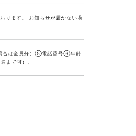
ております。 お知らせが届かない場
場合は全員分）⑤電話番号⑥年齢
2名まで可）。