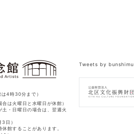
Tweets by bunshimu
館は4時30分まで）
場合は火曜日と水曜日が休館）
が土・日曜日の場合は、翌週火
月3日）
時休館することがあります。