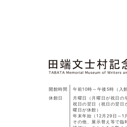
開館時間
午前10時～午後5時（入
休館日
月曜日（月曜日が祝日の
祝日の翌日（祝日の翌日
曜日が休館）
年末年始（12月29日～1
その他、展示替え等で臨