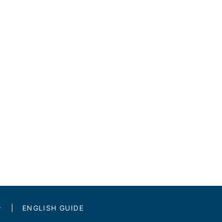
せ
ENGLISH GUIDE