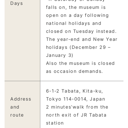
Days
falls on, the museum is
open on a day following
national holidays and
closed on Tuesday instead.
The year-end and New Year
holidays (December 29 –
January 3)
Also the museum is closed
as occasion demands.
6-1-2 Tabata, Kita-ku,
Address
Tokyo 114-0014, Japan
and
2 minutes’walk from the
route
north exit of JR Tabata
station