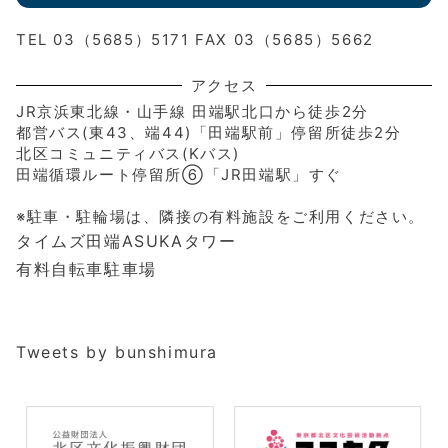
TEL 03（5685）5171 FAX 03（5685）5662
アクセス
JR京浜東北線・山手線 田端駅北口から徒歩2分
都営バス(東43、端44)「田端駅前」停留所徒歩2分
北区コミュニティバス(Kバス)
田端循環ルート停留所⑥「JR田端駅」すぐ
※駐車・駐輪場は、隣接の有料施設をご利用ください。
タイムズ田端ASUKAタワー
有料自転車駐車場
Tweets by bunshimura