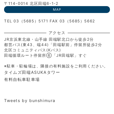
〒114-0014 北区田端6-1-2
MAP
TEL 03（5685）5171 FAX 03（5685）5662
アクセス
JR京浜東北線・山手線 田端駅北口から徒歩2分
都営バス(東43、端44)「田端駅前」停留所徒歩2分
北区コミュニティバス(Kバス)
田端循環ルート停留所⑥「JR田端駅」すぐ
※駐車・駐輪場は、隣接の有料施設をご利用ください。
タイムズ田端ASUKAタワー
有料自転車駐車場
Tweets by bunshimura