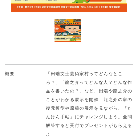
概要
「田端文士芸術家村ってどんなとこ
ろ？」「龍之介ってどんな人？どんな作
品を書いたの？」など、田端や龍之介の
ことがわかる展示を開催！龍之介の家の
復元模型や原稿の展示を見ながら、「た
んけん手帖」にチャレンジしよう。全問
解答すると受付でプレゼントがもらえる
よ！