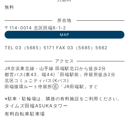
無料
所在地
〒114-0014 北区田端6-1-2
MAP
TEL 03（5685）5171 FAX 03（5685）5662
アクセス
JR京浜東北線・山手線 田端駅北口から徒歩2分
都営バス(東43、端44)「田端駅前」停留所徒歩2分
北区コミュニティバス(Kバス)
田端循環ルート停留所⑥「JR田端駅」すぐ
※駐車・駐輪場は、隣接の有料施設をご利用ください。
タイムズ田端ASUKAタワー
有料自転車駐車場