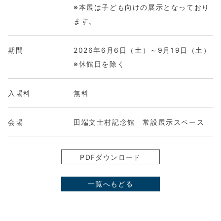
※本展は子ども向けの展示となっており
ます。
期間
2026年6月6日（土）～9月19日（土）
※休館日を除く
入場料
無料
会場
田端文士村記念館 常設展示スペース
PDFダウンロード
一覧へもどる