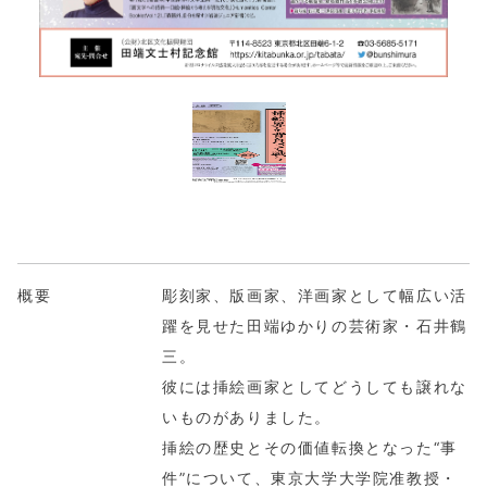
概要
彫刻家、版画家、洋画家として幅広い活
躍を見せた田端ゆかりの芸術家・石井鶴
三。
彼には挿絵画家としてどうしても譲れな
いものがありました。
挿絵の歴史とその価値転換となった“事
件”について、東京大学大学院准教授・