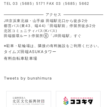
TEL 03（5685）5171 FAX 03（5685）5662
アクセス
JR京浜東北線・山手線 田端駅北口から徒歩2分
都営バス(東43、端44)「田端駅前」停留所徒歩2分
北区コミュニティバス(Kバス)
田端循環ルート停留所⑥「JR田端駅」すぐ
※駐車・駐輪場は、隣接の有料施設をご利用ください。
タイムズ田端ASUKAタワー
有料自転車駐車場
Tweets by bunshimura