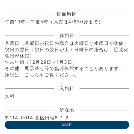
開館時間
午前10時～午後5時（入館は4時30分まで）
休館日
月曜日（月曜日が祝日の場合は火曜日と水曜日が休館）
祝日の翌日（祝日の翌日が土・日曜日の場合は、翌週火
曜日が休館）
年末年始（12月29日～1月3日）
その他、展示替え等で臨時休館することがあります。
詳細は、こちらをご覧ください。
入館料
無料
所在地
〒114-0014 北区田端6-1-2
MAP