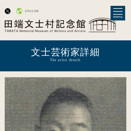
ENGLISH
文士芸術家詳細
The artist details