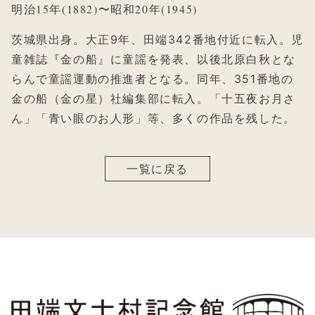
明治15年(1882)〜昭和20年(1945)
茨城県出身。大正9年、田端342番地付近に転入。児
童雑誌『金の船』に童謡を発表、以後北原白秋とな
らんで童謡運動の推進者となる。同年、351番地の
金の船（金の星）社編集部に転入。「十五夜お月さ
ん」「青い眼のお人形」等、多くの作品を残した。
一覧に戻る