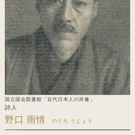
国立国会図書館「近代日本人の肖像」
詩人
野口 雨情
のぐち うじょう