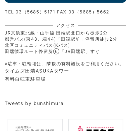
TEL 03（5685）5171 FAX 03（5685）5662
アクセス
JR京浜東北線・山手線 田端駅北口から徒歩2分
都営バス(東43、端44)「田端駅前」停留所徒歩2分
北区コミュニティバス(Kバス)
田端循環ルート停留所⑥「JR田端駅」すぐ
※駐車・駐輪場は、隣接の有料施設をご利用ください。
タイムズ田端ASUKAタワー
有料自転車駐車場
Tweets by bunshimura