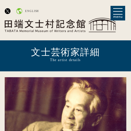
ENGLISH
文士芸術家詳細
The artist details