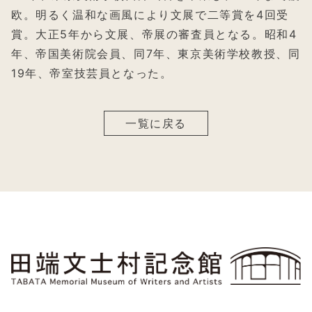
欧。明るく温和な画風により文展で二等賞を4回受
賞。大正5年から文展、帝展の審査員となる。昭和4
年、帝国美術院会員、同7年、東京美術学校教授、同
19年、帝室技芸員となった。
一覧に戻る