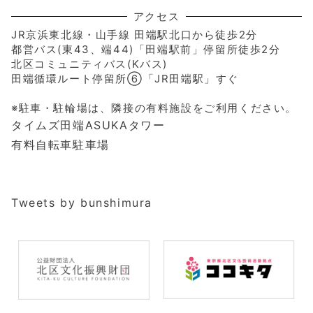
アクセス
JR京浜東北線・山手線 田端駅北口から徒歩2分
都営バス(東43、端44)「田端駅前」停留所徒歩2分
北区コミュニティバス(Kバス)
田端循環ルート停留所⑥「JR田端駅」すぐ
※駐車・駐輪場は、隣接の有料施設をご利用ください。
タイムズ田端ASUKAタワー
有料自転車駐車場
Tweets by bunshimura