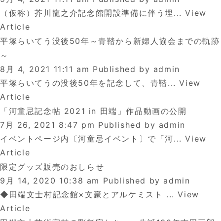
（仮称）芥川龍之介記念館開設準備に伴う埋...
View
Article
平塚らいてう没後50年～青鞜から新婦人協会までの軌跡
～
8月 4, 2021 11:11 am
Published by
admin
平塚らいてうの没後50年を記念して、青鞜...
View
Article
「河童忌記念帖 2021 in 田端」作品動画の公開
7月 26, 2021 8:47 pm
Published by
admin
イベントページ内〔河童忌イベント〕で「河...
View
Article
限定グッズ販売のおしらせ
9月 14, 2020 10:38 am
Published by
admin
◆田端文士村記念館×文豪とアルケミスト ...
View
Article