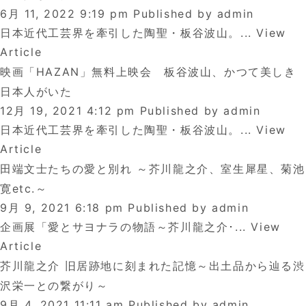
6月 11, 2022 9:19 pm
Published by
admin
日本近代工芸界を牽引した陶聖・板谷波山。...
View
Article
映画「HAZAN」無料上映会 板谷波山、かつて美しき
日本人がいた
12月 19, 2021 4:12 pm
Published by
admin
日本近代工芸界を牽引した陶聖・板谷波山。...
View
Article
田端文士たちの愛と別れ ～芥川龍之介、室生犀星、菊池
寛etc.～
9月 9, 2021 6:18 pm
Published by
admin
企画展「愛とサヨナラの物語～芥川龍之介･...
View
Article
芥川龍之介 旧居跡地に刻まれた記憶～出土品から辿る渋
沢栄一との繋がり～
9月 4, 2021 11:11 am
Published by
admin