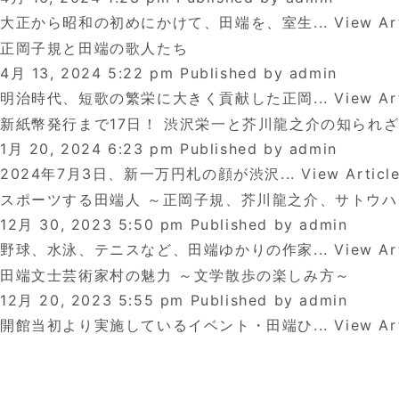
大正から昭和の初めにかけて、田端を、室生...
View Ar
正岡子規と田端の歌人たち
4月 13, 2024 5:22 pm
Published by
admin
明治時代、短歌の繁栄に大きく貢献した正岡...
View Ar
新紙幣発行まで17日！ 渋沢栄一と芥川龍之介の知られ
1月 20, 2024 6:23 pm
Published by
admin
2024年7月3日、新一万円札の顔が渋沢...
View Articl
スポーツする田端人 ～正岡子規、芥川龍之介、サトウ
12月 30, 2023 5:50 pm
Published by
admin
野球、水泳、テニスなど、田端ゆかりの作家...
View Ar
田端文士芸術家村の魅力 ～文学散歩の楽しみ方～
12月 20, 2023 5:55 pm
Published by
admin
開館当初より実施しているイベント・田端ひ...
View Ar