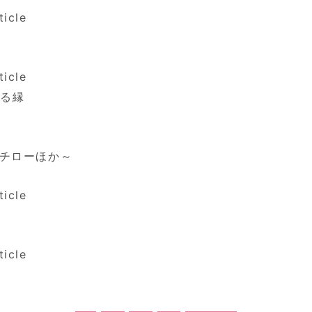
ticle
ticle
ざる縁
e
ハチローほか～
ticle
ticle