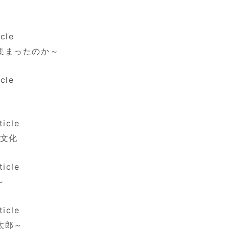
cle
集まったのか～
cle
ticle
童文化
ticle
～
ticle
太郎～