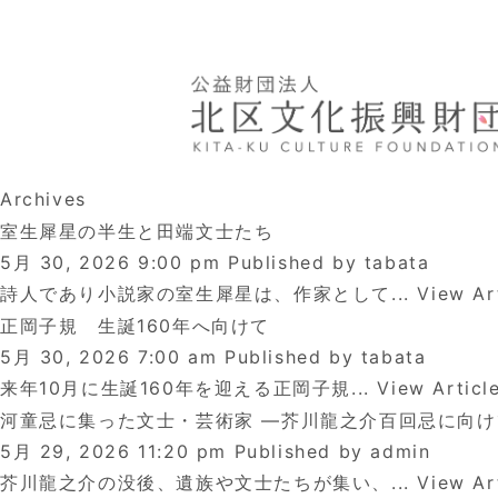
Archives
室生犀星の半生と田端文士たち
5月 30, 2026 9:00 pm
Published by
tabata
詩人であり小説家の室生犀星は、作家として...
View Ar
正岡子規 生誕160年へ向けて
5月 30, 2026 7:00 am
Published by
tabata
来年10月に生誕160年を迎える正岡子規...
View Articl
河童忌に集った文士・芸術家 ―芥川龍之介百回忌に向け
5月 29, 2026 11:20 pm
Published by
admin
芥川龍之介の没後、遺族や文士たちが集い、...
View Ar