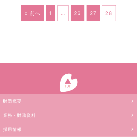
« 前へ
1
…
26
27
28
財団概要
業務・財務資料
採用情報