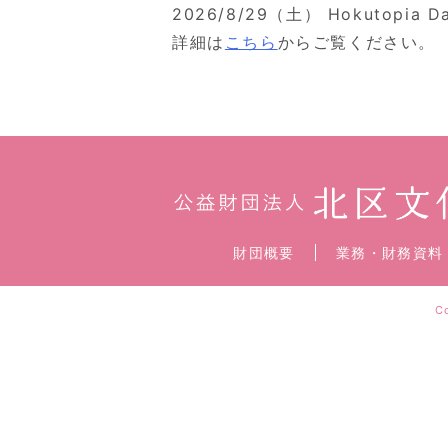
2026/8/29（土） Hokutopia D
詳細は
こちら
からご覧ください。
財団概要
業務・財務資料
C