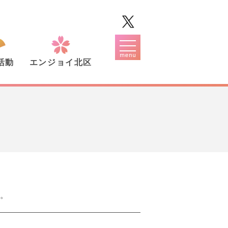
活動
エンジョイ北区
た。