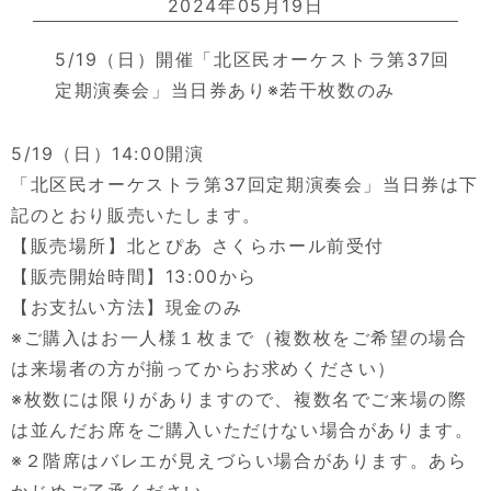
2024年05月19日
5/19（日）開催「北区民オーケストラ第37回
定期演奏会」当日券あり※若干枚数のみ
5/19（日）14:00開演
「北区民オーケストラ第37回定期演奏会」当日券は下
記のとおり販売いたします。
【販売場所】北とぴあ さくらホール前受付
【販売開始時間】13:00から
【お支払い方法】現金のみ
※ご購入はお一人様１枚まで（複数枚をご希望の場合
は来場者の方が揃ってからお求めください）
※枚数には限りがありますので、複数名でご来場の際
は並んだお席をご購入いただけない場合があります。
※２階席はバレエが見えづらい場合があります。あら
かじめご了承ください。