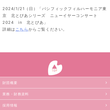
2024/1/21（日）「パシフィックフィルハーモニア東
京 北とぴあシリーズ ニューイヤーコンサート
2024 in 北とぴあ」
詳細は
こちら
からご覧ください。
財団概要
業務・財務資料
採用情報