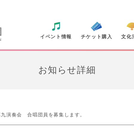
イベント情報
チケット購入
文化
お知らせ詳細
第九演奏会 合唱団員を募集します。