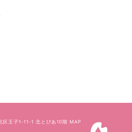
都北区王子1-11-1 北とぴあ10階
MAP