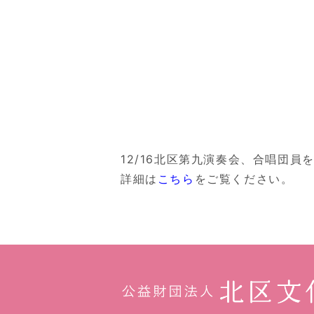
12/16北区第九演奏会、合唱団員
詳細は
こちら
をご覧ください。