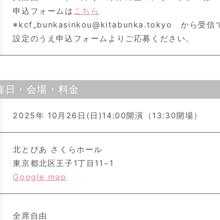
申込フォームは
こちら
※kcf_bunkasinkou@kitabunka.tokyo から
設定のうえ申込フォームよりご応募ください。
催日・会場・料金
2025年 10月26日(日)14:00開演（13:30開場）
北とぴあ さくらホール
東京都北区王子1丁目11−1
Google map
全席自由