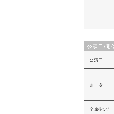
公演日/開
公演日
会 場
全席指定/