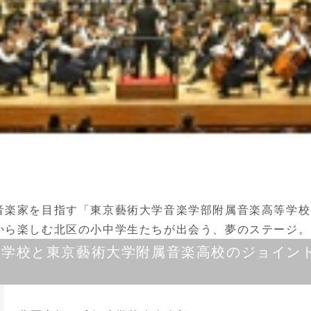
音楽家を目指す「東京藝術大学音楽学部附属音楽高等学校
から楽しむ北区の小中学生たちが出会う、夢のステージ。
中学校と東京藝術大学附属音楽高校のジョイン