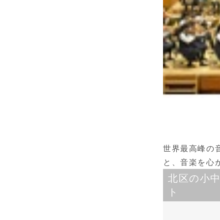
世界最高峰の
と、音楽を心
北区の小
ト