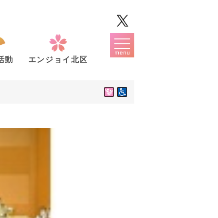
活動
エンジョイ北区