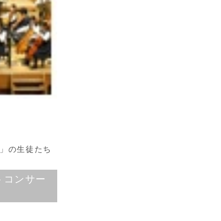
」の生徒たち
トコンサー