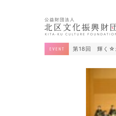
第18回 輝く