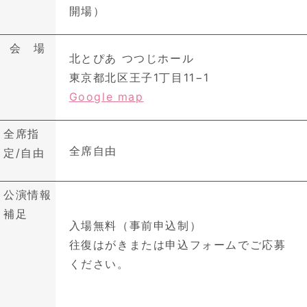
開場）
会 場
北とぴあ つつじホール
東京都北区王子1丁目11−1
Google map
全席指
全席自由
定/自由
公演情報
補足
入場無料（事前申込制）
往復はがきまたは申込フォームでご応募
ください。