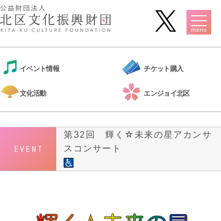
イベント情報
チケット購入
文化活動
エンジョイ北区
第32回 輝く☆未来の星アカンサ
スコンサート