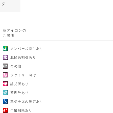
タ
各アイコンの
ご説明
メンバーズ割引あり
北区民割引あり
その他
ファミリー向け
託児所あり
整理券あり
車椅子席の設定あり
年齢制限あり