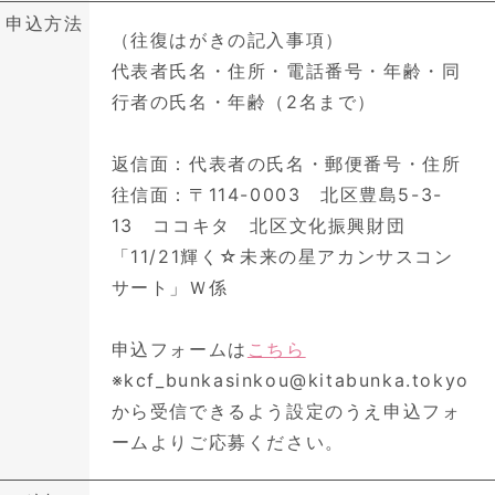
申込方法
（往復はがきの記入事項）
代表者氏名・住所・電話番号・年齢・同
行者の氏名・年齢（2名まで）
返信面：代表者の氏名・郵便番号・住所
往信面：〒114-0003 北区豊島5-3-
13 ココキタ 北区文化振興財団
「11/21輝く☆未来の星アカンサスコン
サート」Ｗ係
申込フォームは
こちら
※kcf_bunkasinkou@kitabunka.tokyo
から受信できるよう設定のうえ申込フォ
ームよりご応募ください。