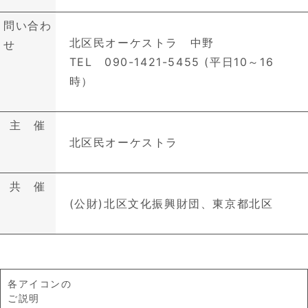
問い合わ
北区民オーケストラ 中野
せ
TEL 090-1421-5455 (平日10～16
時）
主 催
北区民オーケストラ
共 催
(公財)北区文化振興財団、東京都北区
各アイコンの
ご説明