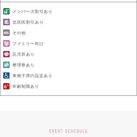
メンバーズ割引あり
北区民割引あり
その他
ファミリー向け
託児所あり
整理券あり
車椅子席の設定あり
年齢制限あり