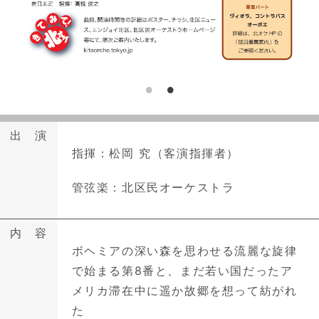
出 演
指揮：松岡 究（客演指揮者）
管弦楽：北区民オーケストラ
内 容
ボヘミアの深い森を思わせる流麗な旋律
で始まる第8番と、まだ若い国だったア
メリカ滞在中に遥か故郷を想って紡がれ
た