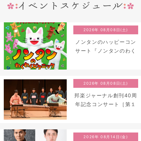
2026年 08月08日(土)
ノンタンのハッピーコン
サート『ノンタンのわく
わくピクニック』
2026年 08月08日(土)
邦楽ジャーナル創刊40周
年記念コンサート［第１
弾］<br />『和楽器de歌
曲』
2026年 08月14日(金)