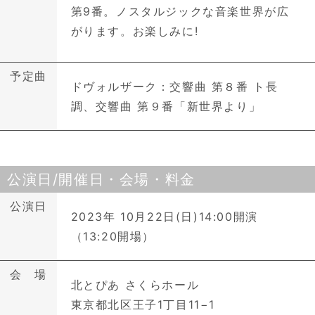
第9番。ノスタルジックな音楽世界が広
がります。お楽しみに!
予定曲
ドヴォルザーク：交響曲 第８番 ト長
調、交響曲 第９番「新世界より」
公演日/開催日・会場・料金
公演日
2023年 10月22日(日)14:00開演
（13:20開場）
会 場
北とぴあ さくらホール
東京都北区王子1丁目11−1