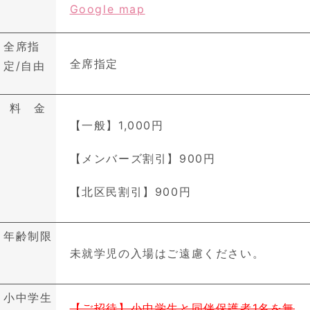
Google map
全席指
全席指定
定/自由
料 金
【一般】1,000円
【メンバーズ割引】900円
【北区民割引】900円
年齢制限
未就学児の入場はご遠慮ください。
小中学生
【ご招待】小中学生と同伴保護者1名を無