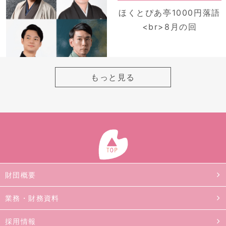
ほくとぴあ亭1000円落語
<br>8月の回
もっと見る
財団概要
業務・財務資料
採用情報