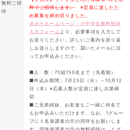
無料ご招
料でご招待します。
※定員に達したた
待
め募集を締め切りました。
北オケホームページ・小中学生無料招待
入力フォーム
より、必要事項を入力して
お送りください。詳しいご案内を折り返
しお送りしますので、届いたメールに沿
ってお申込みください。
■人 数：75組150名まで（先着順）
■申込み期間：7月25日（火）～10月12
日（木）※応募人数が定員に達し次第締
切
■ご兄弟姉妹、お友達もご一緒に何名で
もお申込みいただけます。なお、1グルー
プに１名保護者の方の同伴をお願いしま
す。同伴保護者の方の無料招待は、１グ