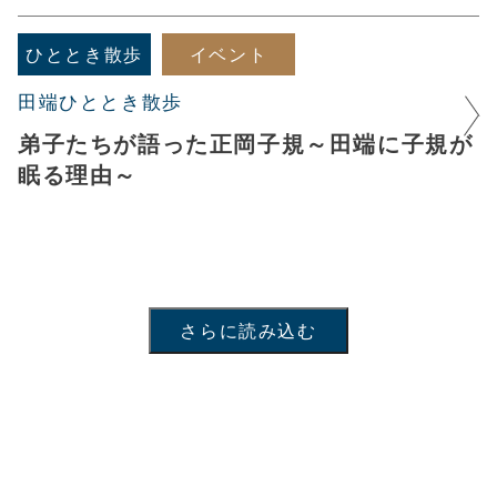
ひととき散歩
イベント
田端ひととき散歩
弟子たちが語った正岡子規～田端に子規が
眠る理由～
さらに読み込む