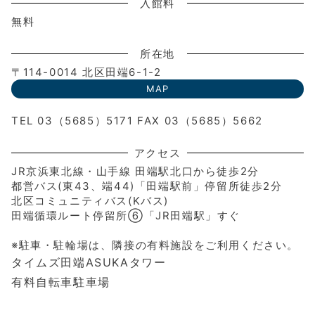
入館料
無料
所在地
〒114-0014 北区田端6-1-2
MAP
TEL 03（5685）5171 FAX 03（5685）5662
アクセス
JR京浜東北線・山手線 田端駅北口から徒歩2分
都営バス(東43、端44)「田端駅前」停留所徒歩2分
北区コミュニティバス(Kバス)
田端循環ルート停留所⑥「JR田端駅」すぐ
※駐車・駐輪場は、隣接の有料施設をご利用ください。
タイムズ田端ASUKAタワー
有料自転車駐車場