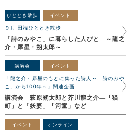
ひととき散歩
イベント
９月 田端ひととき散歩
「詩のみやこ」に暮らした人びと ～龍之
介・犀星・朔太郎～
講演会
イベント
「龍之介・犀星のもとに集った詩人～「詩のみや
こ」から100年～」関連企画
講演会 萩原朔太郎と芥川龍之介―「猫
町」と「妖婆」「河童」など
イベント
オンライン