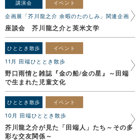
講演会
イベント
企画展「芥川龍之介 余暇のたのしみ」関連企画
座談会 芥川龍之介と英米文学
ひととき散歩
イベント
11月 田端ひととき散歩
野口雨情と雑誌『金の船/金の星』～田端
で生まれた児童文化
ひととき散歩
イベント
10月 田端ひととき散歩
芥川龍之介が見た「田端人」たち～その多
彩な交友関係～