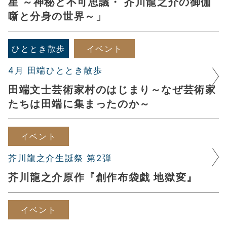
星 ～神秘と不可思議・ 芥川龍之介の御伽
噺と分身の世界～」
ひととき散歩
イベント
4月 田端ひととき散歩
田端文士芸術家村のはじまり～なぜ芸術家
たちは田端に集まったのか～
イベント
芥川龍之介生誕祭 第2弾
芥川龍之介原作『創作布袋戯 地獄変』
イベント