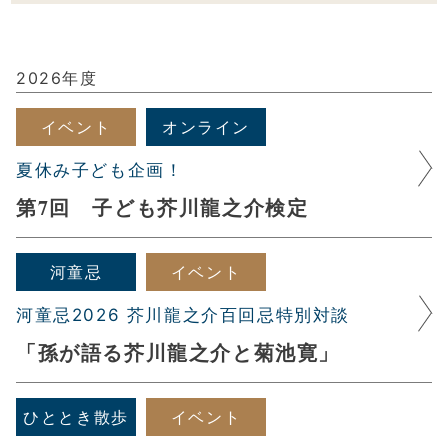
2026年度
イベント
オンライン
夏休み子ども企画！
第7回 子ども芥川龍之介検定
河童忌
イベント
河童忌2026 芥川龍之介百回忌特別対談
「孫が語る芥川龍之介と菊池寛」
ひととき散歩
イベント