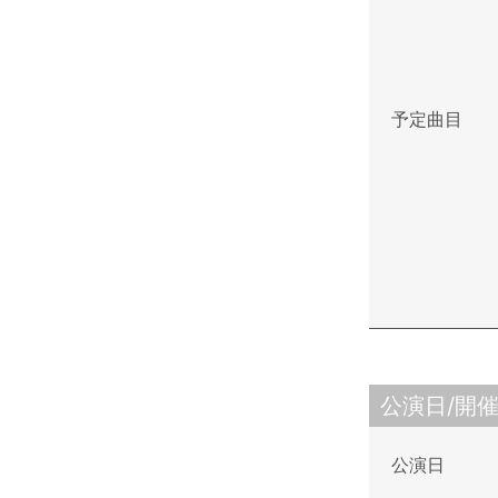
予定曲目
公演日/開
公演日