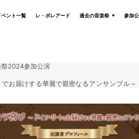
イベント一覧
レ・ボレアード
過去の音楽祭
参加公
祭2024参加公演
トでお届けする華麗で親密なるアンサンブル～