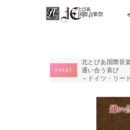
北とぴあ国際音楽
通い合う喜び
～ドイツ・リー