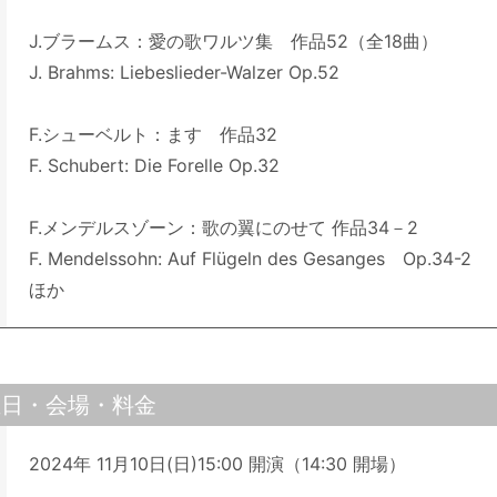
J.ブラームス：愛の歌ワルツ集 作品52（全18曲）
J. Brahms: Liebeslieder-Walzer Op.52
F.シューベルト：ます 作品32
F. Schubert: Die Forelle Op.32
F.メンデルスゾーン：歌の翼にのせて 作品34－2
F. Mendelssohn: Auf Flügeln des Gesanges Op.34-2
ほか
催日・会場・料金
2024年 11月10日(日)15:00 開演（14:30 開場）