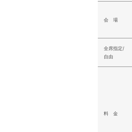
会 場
全席指定/
自由
料 金