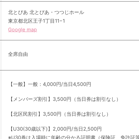
北とぴあ 北とぴあ・つつじホール
東京都北区王子1丁目11−1
Google map
全席自由
【一般】一般：4,000円/当日4,500円
【メンバーズ割引】3,500円（当日券は割引なし）
【北区民割引】3,500円（当日券は割引なし）
【U30(30歳以下)】2,000円/当日2,500円
※U30券は入場時に年齢の分かる証明書（保険証、免許証