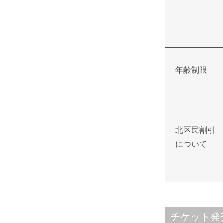
年齢制限
北区民割引
について
チケット発